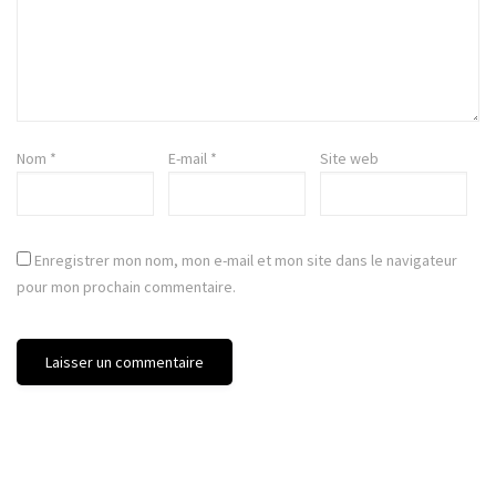
Nom
*
E-mail
*
Site web
Enregistrer mon nom, mon e-mail et mon site dans le navigateur
pour mon prochain commentaire.